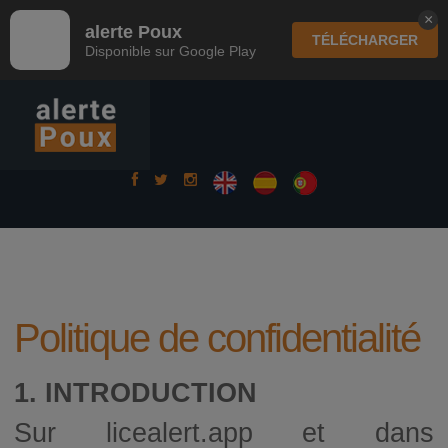
×
alerte Poux
TÉLÉCHARGER
Disponible sur Google Play
Politique de confidentialité
1. INTRODUCTION
Sur licealert.app et dans